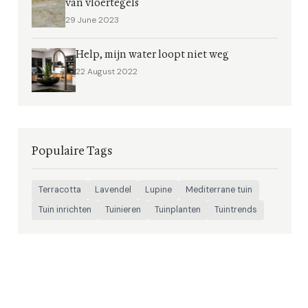
van vloertegels
29 June 2023
Help, mijn water loopt niet weg
22 August 2022
Populaire Tags
Terracotta
Lavendel
Lupine
Mediterrane tuin
Tuin inrichten
Tuinieren
Tuinplanten
Tuintrends