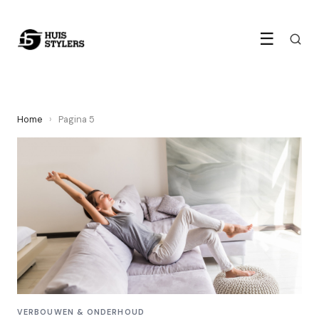
☰
Home
›
Pagina 5
VERBOUWEN & ONDERHOUD