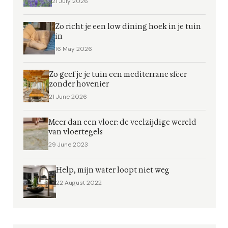
21 July 2026
Zo richt je een low dining hoek in je tuin
in
16 May 2026
Zo geef je je tuin een mediterrane sfeer
zonder hovenier
21 June 2026
Meer dan een vloer: de veelzijdige wereld
van vloertegels
29 June 2023
Help, mijn water loopt niet weg
22 August 2022