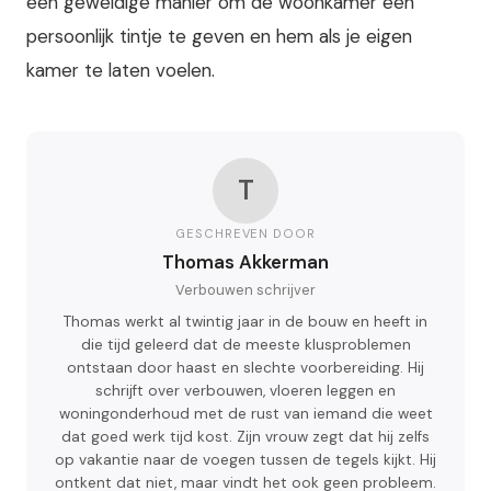
een geweldige manier om de woonkamer een
persoonlijk tintje te geven en hem als je eigen
kamer te laten voelen.
T
GESCHREVEN DOOR
Thomas Akkerman
Verbouwen schrijver
Thomas werkt al twintig jaar in de bouw en heeft in
die tijd geleerd dat de meeste klusproblemen
ontstaan door haast en slechte voorbereiding. Hij
schrijft over verbouwen, vloeren leggen en
woningonderhoud met de rust van iemand die weet
dat goed werk tijd kost. Zijn vrouw zegt dat hij zelfs
op vakantie naar de voegen tussen de tegels kijkt. Hij
ontkent dat niet, maar vindt het ook geen probleem.