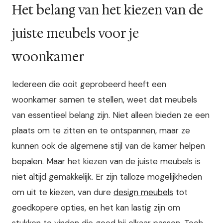
Het belang van het kiezen van de
juiste meubels voor je
woonkamer
Iedereen die ooit geprobeerd heeft een
woonkamer samen te stellen, weet dat meubels
van essentieel belang zijn. Niet alleen bieden ze een
plaats om te zitten en te ontspannen, maar ze
kunnen ook de algemene stijl van de kamer helpen
bepalen. Maar het kiezen van de juiste meubels is
niet altijd gemakkelijk. Er zijn talloze mogelijkheden
om uit te kiezen, van dure
design meubels
tot
goedkopere opties, en het kan lastig zijn om
stukken te vinden die goed bij elkaar passen. Toch