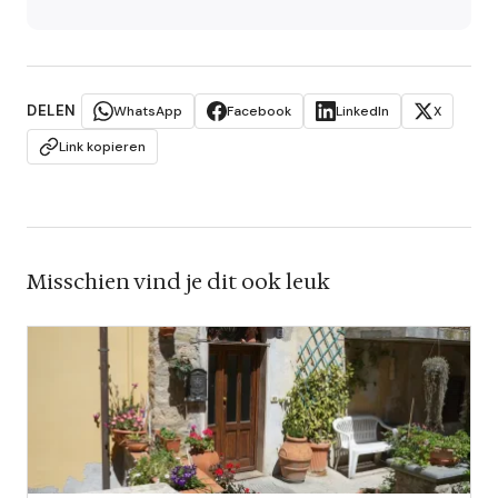
DELEN
WhatsApp
Facebook
LinkedIn
X
Link kopieren
Misschien vind je dit ook leuk