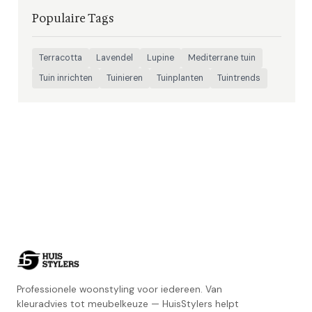
Populaire Tags
Terracotta
Lavendel
Lupine
Mediterrane tuin
Tuin inrichten
Tuinieren
Tuinplanten
Tuintrends
Professionele woonstyling voor iedereen. Van
kleuradvies tot meubelkeuze — HuisStylers helpt