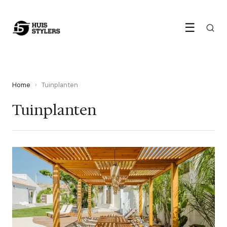
☰
Home
›
Tuinplanten
Tuinplanten