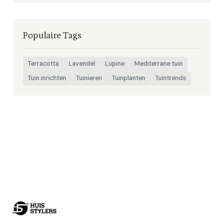
Populaire Tags
Terracotta
Lavendel
Lupine
Mediterrane tuin
Tuin inrichten
Tuinieren
Tuinplanten
Tuintrends