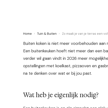
6 June 2026
·
5 min leestijd
Home
›
Tuin & Buiten
›
Zo maak je van je terras een v
Buiten koken is niet meer voorbehouden aan
Een buitenkeuken hoeft niet meer dan een ba
verder wil gaan vindt in 2026 meer mogelijkh
opstellingen met koelkast, pizzaoven en gas
na te denken over wat er bij jou past.
Wat heb je eigenlijk nodig?