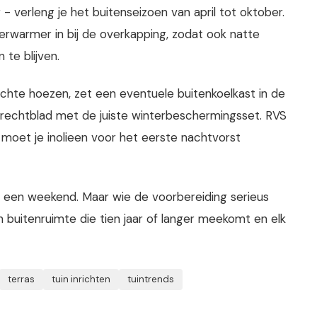
 verleng je het buitenseizoen van april tot oktober.
warmer in bij de overkapping, zodat ook natte
te blijven.
ichte hoezen, zet een eventuele buitenkoelkast in de
rechtblad met de juiste winterbeschermingsset. RVS
t moet je inolieen voor het eerste nachtvorst
 een weekend. Maar wie de voorbereiding serieus
n buitenruimte die tien jaar of langer meekomt en elk
terras
tuin inrichten
tuintrends