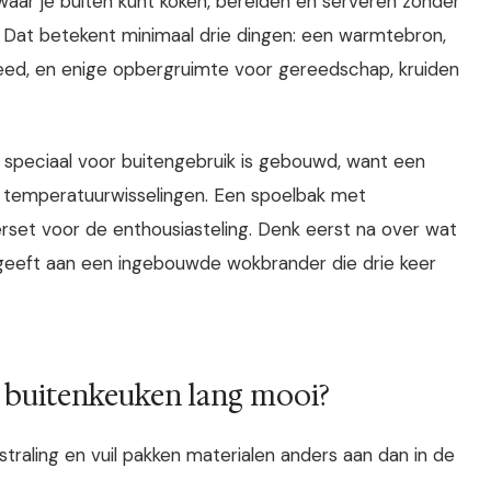
 waar je buiten kunt koken, bereiden en serveren zonder
n. Dat betekent minimaal drie dingen: een warmtebron,
eed, en enige opbergruimte voor gereedschap, kruiden
 speciaal voor buitengebruik is gebouwd, want een
 temperatuurwisselingen. Een spoelbak met
rset voor de enthousiasteling. Denk eerst na over wat
itgeeft aan een ingebouwde wokbrander die drie keer
 buitenkeuken lang mooi?
straling en vuil pakken materialen anders aan dan in de