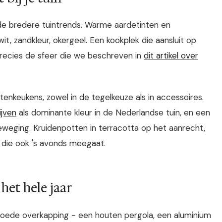
e bredere tuintrends. Warme aardetinten en
it, zandkleur, okergeel. Een kookplek die aansluit op
 precies de sfeer die we beschreven in
dit artikel over
itenkeukens, zowel in de tegelkeuze als in accessoires.
ijven
als dominante kleur in de Nederlandse tuin, en een
 beweging. Kruidenpotten in terracotta op het aanrecht,
 die ook 's avonds meegaat.
het hele jaar
oede overkapping - een houten pergola, een aluminium