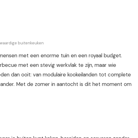
olwaardige buitenkeuken
 mensen met een enorme tuin en een royaal budget.
rbecue met een stevig werkvlak te zijn, maar wie
eden dan ooit: van modulaire kookeilanden tot complete
brander. Met de zomer in aantocht is dit het moment om