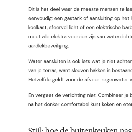
Dit is het deel waar de meeste mensen te laat
eenvoudig: een gastank of aansluiting op het h
koelkast, sfeervol licht of een elektrische ba
moet alle elektra voorzien zijn van waterdich
aardlekbeveiliging.
Water aansluiten is ook iets wat je niet achte
van je terras, want sleuven hakken in bestaand
Hetzelfde geldt voor de afvoer: regenwater 
En vergeet de verlichting niet. Combineer je
na het donker comfortabel kunt koken en ete
Stijl: hoe de buitenkeuken past