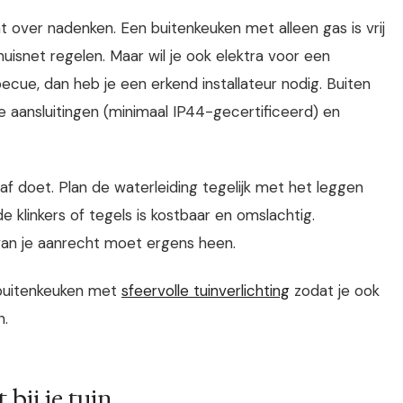
 over nadenken. Een buitenkeuken met alleen gas is vrij
uisnet regelen. Maar wil je ook elektra voor een
rbecue, dan heb je een erkend installateur nodig. Buiten
te aansluitingen (minimaal IP44-gecertificeerd) en
raf doet. Plan de waterleiding tegelijk met het leggen
e klinkers of tegels is kostbaar en omslachtig.
van je aanrecht moet ergens heen.
 buitenkeuken met
sfeervolle tuinverlichting
zodat je ook
n.
 bij je tuin