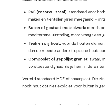
RVS (roestvrij staal):
standaard voor barb
maken en tientallen jaren meegaand - mits 
Beton of gestuct metselwerk:
steeds po
mediterrane uitstraling, maar vraagt een g
Teak en olijfhout:
voor de houten element
dan de meeste andere tropische houtsoorte
Composiet of gepolijst graniet:
zwaar, m
vorstbestendigheid als je hem in de winter
Vermijd standaard MDF of spaanplaat. Die zij
nooit hout dat niet expliciet voor buiten is g