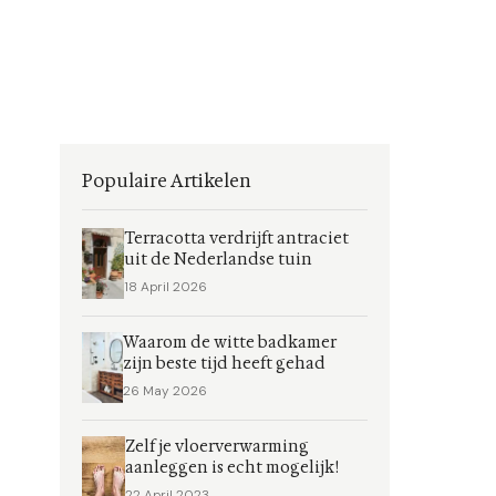
Populaire Artikelen
Terracotta verdrijft antraciet
uit de Nederlandse tuin
18 April 2026
Waarom de witte badkamer
zijn beste tijd heeft gehad
26 May 2026
Zelf je vloerverwarming
aanleggen is echt mogelijk!
22 April 2023