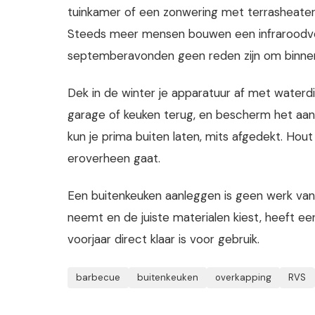
tuinkamer of een zonwering met terrasheater -
Steeds meer mensen bouwen een infraroodver
septemberavonden geen reden zijn om binnen 
Dek in de winter je apparatuur af met waterd
garage of keuken terug, en bescherm het aan
kun je prima buiten laten, mits afgedekt. Hou
eroverheen gaat.
Een buitenkeuken aanleggen is geen werk van
neemt en de juiste materialen kiest, heeft ee
voorjaar direct klaar is voor gebruik.
barbecue
buitenkeuken
overkapping
RVS