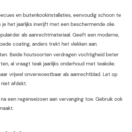
ecues en buitenkookinstallaties, eenvoudig schoon te
je het jaarlijks inwrijft met een beschermende olie.
pulairder als aanrechtmateriaal. Geeft een moderne,
oede coating, anders trekt het vlekken aan.
en. Beide houtsoorten verdragen vochtigheid beter
n, al vraagt teak jaarlijks onderhoud met teakolie.
aar vrijwel onverwoestbaar als aanrechtblad. Let op
 niet afdekt.
n na een regenseizoen aan vervanging toe. Gebruik ook
emaakt.