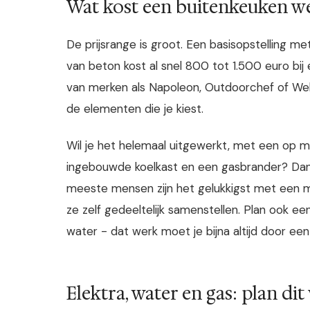
Wat kost een buitenkeuken we
De prijsrange is groot. Een basisopstelling 
van beton kost al snel 800 tot 1.500 euro bi
van merken als Napoleon, Outdoorchef of Webe
de elementen die je kiest.
Wil je het helemaal uitgewerkt, met een op 
ingebouwde koelkast en een gasbrander? Dan 
meeste mensen zijn het gelukkigst met een m
ze zelf gedeeltelijk samenstellen. Plan ook ee
water - dat werk moet je bijna altijd door een 
Elektra, water en gas: plan dit