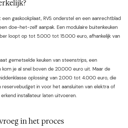
rkelijk?
met een gaskookplaat, RVS onderstel en een aanrechtblad
j een doe-het-zelf aanpak. Een modulaire buitenkeuken
r loopt op tot 5.000 tot 15.000 euro, afhankelijk van
maat gemetselde keuken van steenstrips, een
kom je al snel boven de 20.000 euro uit. Maar de
iddenklasse oplossing van 2.000 tot 4.000 euro, die
n reservebudget in voor het aansluiten van elektra of
erkend installateur laten uitvoeren.
 vroeg in het proces