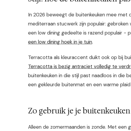
In 2026 beweegt de buitenkeuken mee met d
mediterraan stucwerk zijn populair: gebroken w
een low dining gedeelte is razend populair -
een low dining hoek in je tuin
.
Terracotta als kleuraccent duikt ook op bij bu
Terracotta is bezig antraciet volledig te verdr
buitenkeuken in die stijl past naadloos in die
een gekleurde buitenmat en een warme plaid
Zo gebruik je je buitenkeuken 
Alleen de zomermaanden is zonde. Met een g