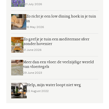
21 July 2026
Zo richt je een low dining hoek in je tuin
in
16 May 2026
Zo geef je je tuin een mediterrane sfeer
zonder hovenier
21 June 2026
Meer dan een vloer: de veelzijdige wereld
van vloertegels
29 June 2023
Help, mijn water loopt niet weg
22 August 2022