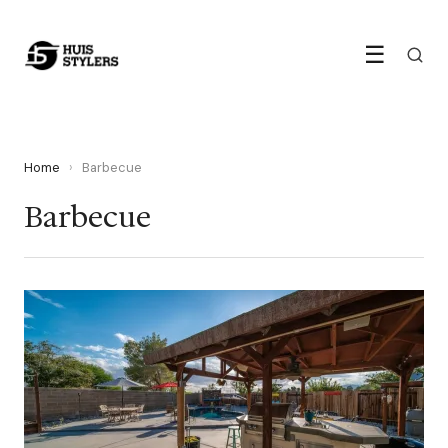
☰
Home
›
Barbecue
Barbecue