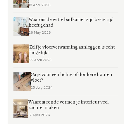
18 April 2026
Waarom de witte badkamer zijn beste tijd
heeft gehad
26 May 2026
Zelf je vloerverwarming aanleggen is echt
mogelijk!
22 April 2023
Ga je voor een lichte of donkere houten
vloer?
25 July 2024
Waarom ronde vormen je interieur veel
zachter maken
12 April 2026