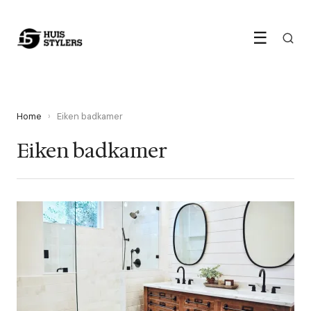
☰
Home
›
Eiken badkamer
Eiken badkamer