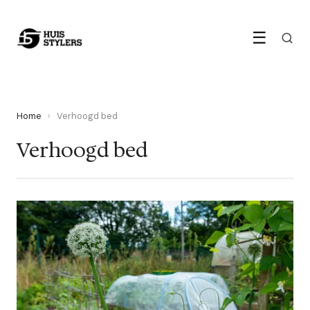
☰
Home
›
Verhoogd bed
Verhoogd bed