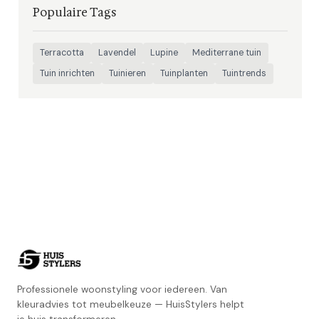
Populaire Tags
Terracotta
Lavendel
Lupine
Mediterrane tuin
Tuin inrichten
Tuinieren
Tuinplanten
Tuintrends
Professionele woonstyling voor iedereen. Van
kleuradvies tot meubelkeuze — HuisStylers helpt