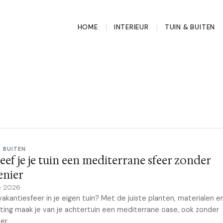
HOME
INTERIEUR
TUIN & BUITEN
& BUITEN
eef je je tuin een mediterrane sfeer zonder
enier
e 2026
 vakantiesfeer in je eigen tuin? Met de juiste planten, materialen e
hting maak je van je achtertuin een mediterrane oase, ook zonder
er.