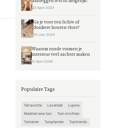
aanleggen is echt mogelijk!
22 April 2023
Ga je voor een lichte of
donkere houten vloer?
25 July 2024
Waarom ronde vormen je
interieur veel zachter maken
12 April 2026
Populaire Tags
Terracotta
Lavendel
Lupine
Mediterrane tuin
Tuin inrichten
Tuinieren
Tuinplanten
Tuintrends