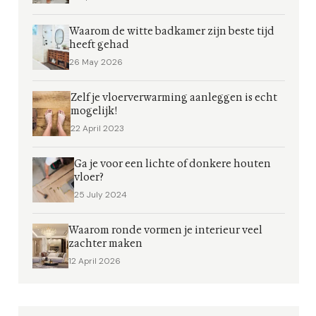
Waarom de witte badkamer zijn beste tijd
heeft gehad
26 May 2026
Zelf je vloerverwarming aanleggen is echt
mogelijk!
22 April 2023
Ga je voor een lichte of donkere houten
vloer?
25 July 2024
Waarom ronde vormen je interieur veel
zachter maken
12 April 2026