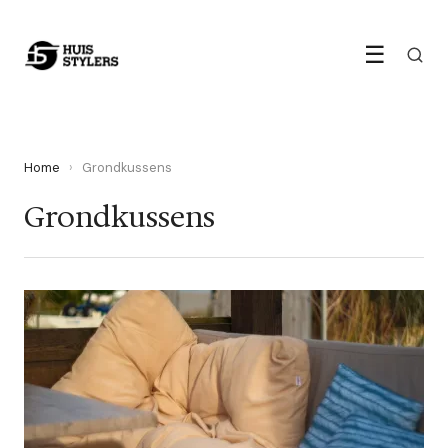
☰
Home
›
Grondkussens
Grondkussens