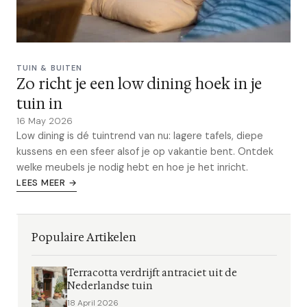
TUIN & BUITEN
Zo richt je een low dining hoek in je
tuin in
16 May 2026
Low dining is dé tuintrend van nu: lagere tafels, diepe
kussens en een sfeer alsof je op vakantie bent. Ontdek
welke meubels je nodig hebt en hoe je het inricht.
LEES MEER →
Populaire Artikelen
Terracotta verdrijft antraciet uit de
Nederlandse tuin
18 April 2026