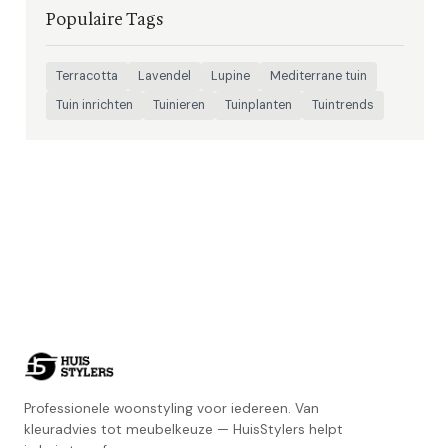
Populaire Tags
Terracotta
Lavendel
Lupine
Mediterrane tuin
Tuin inrichten
Tuinieren
Tuinplanten
Tuintrends
Professionele woonstyling voor iedereen. Van
kleuradvies tot meubelkeuze — HuisStylers helpt