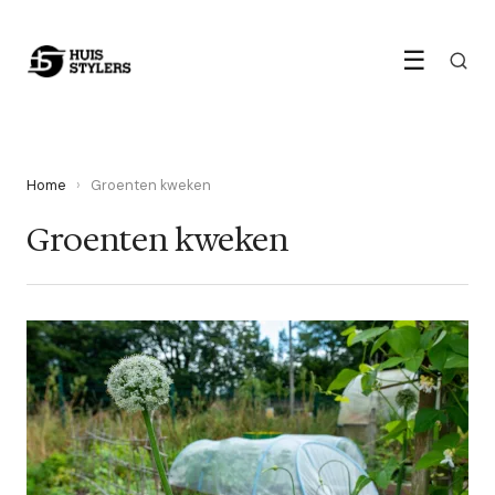
☰
Home
›
Groenten kweken
Groenten kweken