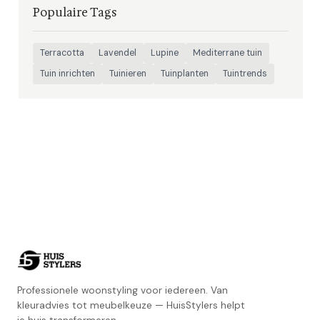
Populaire Tags
Terracotta
Lavendel
Lupine
Mediterrane tuin
Tuin inrichten
Tuinieren
Tuinplanten
Tuintrends
Professionele woonstyling voor iedereen. Van
kleuradvies tot meubelkeuze — HuisStylers helpt