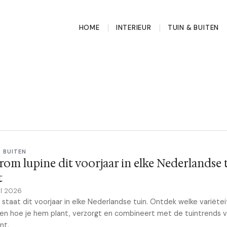
HOME
INTERIEUR
TUIN & BUITEN
& BUITEN
om lupine dit voorjaar in elke Nederlandse 
t
il 2026
 staat dit voorjaar in elke Nederlandse tuin. Ontdek welke variëtei
u en hoe je hem plant, verzorgt en combineert met de tuintrends v
nt.