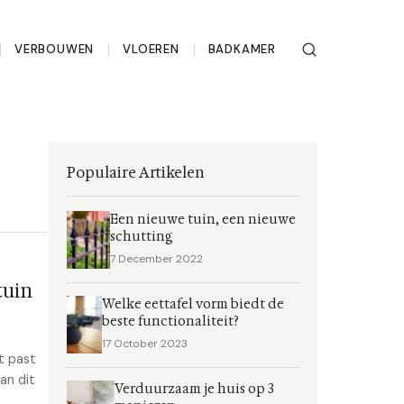
VERBOUWEN
VLOEREN
BADKAMER
Populaire Artikelen
Een nieuwe tuin, een nieuwe
schutting
7 December 2022
tuin
Welke eettafel vorm biedt de
beste functionaliteit?
17 October 2023
t past
an dit
Verduurzaam je huis op 3